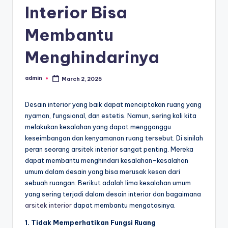
Interior Bisa
Membantu
Menghindarinya
admin
March 2, 2025
Posted
by
Desain interior yang baik dapat menciptakan ruang yang
nyaman, fungsional, dan estetis. Namun, sering kali kita
melakukan kesalahan yang dapat mengganggu
keseimbangan dan kenyamanan ruang tersebut. Di sinilah
peran seorang arsitek interior sangat penting. Mereka
dapat membantu menghindari kesalahan-kesalahan
umum dalam desain yang bisa merusak kesan dari
sebuah ruangan. Berikut adalah lima kesalahan umum
yang sering terjadi dalam desain interior dan bagaimana
arsitek interior
dapat membantu mengatasinya.
1. Tidak Memperhatikan Fungsi Ruang