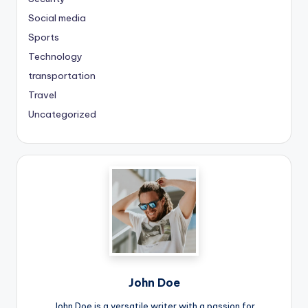
Social media
Sports
Technology
transportation
Travel
Uncategorized
John Doe
John Doe is a versatile writer with a passion for