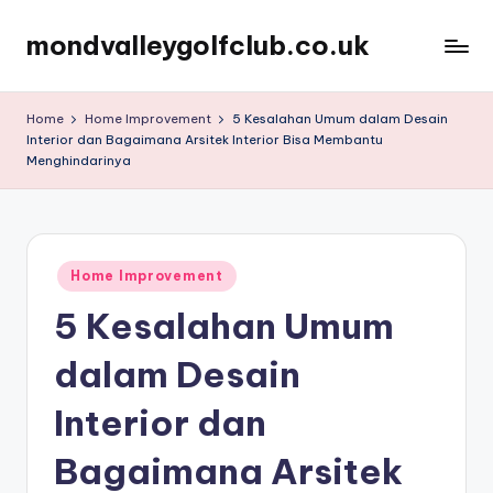
mondvalleygolfclub.co.uk
Skip
to
content
Home
Home Improvement
5 Kesalahan Umum dalam Desain
Interior dan Bagaimana Arsitek Interior Bisa Membantu
Menghindarinya
Posted
Home Improvement
in
5 Kesalahan Umum
dalam Desain
Interior dan
Bagaimana Arsitek