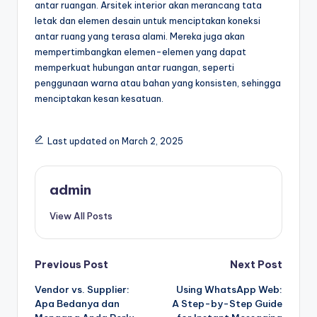
antar ruangan. Arsitek interior akan merancang tata
letak dan elemen desain untuk menciptakan koneksi
antar ruang yang terasa alami. Mereka juga akan
mempertimbangkan elemen-elemen yang dapat
memperkuat hubungan antar ruangan, seperti
penggunaan warna atau bahan yang konsisten, sehingga
menciptakan kesan kesatuan.
Last updated on March 2, 2025
admin
View All Posts
Post
Previous Post
Next Post
Vendor vs. Supplier:
Using WhatsApp Web:
navigation
Apa Bedanya dan
A Step-by-Step Guide