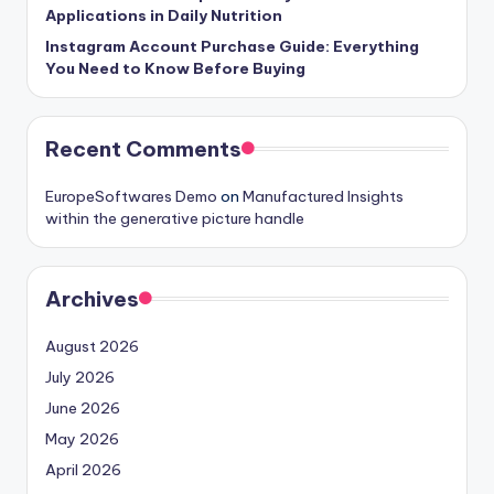
Applications in Daily Nutrition
Instagram Account Purchase Guide: Everything
You Need to Know Before Buying
Recent Comments
EuropeSoftwares Demo
on
Manufactured Insights
within the generative picture handle
Archives
August 2026
July 2026
June 2026
May 2026
April 2026