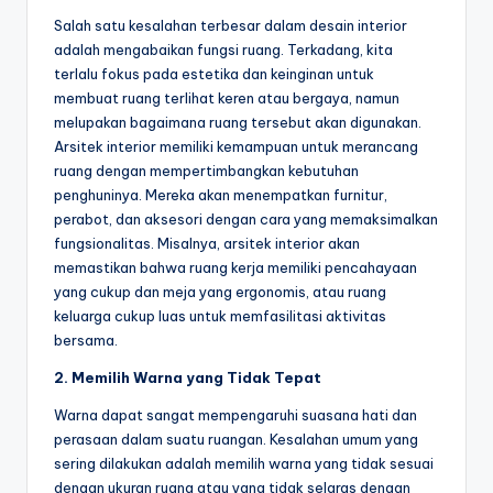
Salah satu kesalahan terbesar dalam desain interior
adalah mengabaikan fungsi ruang. Terkadang, kita
terlalu fokus pada estetika dan keinginan untuk
membuat ruang terlihat keren atau bergaya, namun
melupakan bagaimana ruang tersebut akan digunakan.
Arsitek interior memiliki kemampuan untuk merancang
ruang dengan mempertimbangkan kebutuhan
penghuninya. Mereka akan menempatkan furnitur,
perabot, dan aksesori dengan cara yang memaksimalkan
fungsionalitas. Misalnya, arsitek interior akan
memastikan bahwa ruang kerja memiliki pencahayaan
yang cukup dan meja yang ergonomis, atau ruang
keluarga cukup luas untuk memfasilitasi aktivitas
bersama.
2. Memilih Warna yang Tidak Tepat
Warna dapat sangat mempengaruhi suasana hati dan
perasaan dalam suatu ruangan. Kesalahan umum yang
sering dilakukan adalah memilih warna yang tidak sesuai
dengan ukuran ruang atau yang tidak selaras dengan