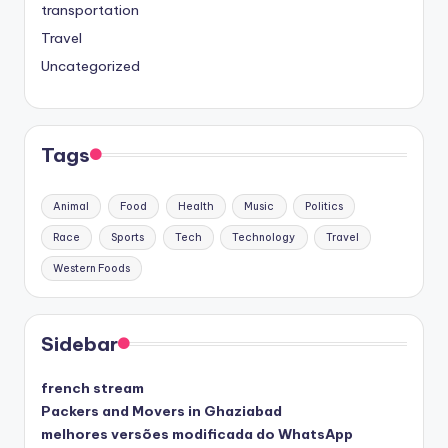
transportation
Travel
Uncategorized
Tags
Animal
Food
Health
Music
Politics
Race
Sports
Tech
Technology
Travel
Western Foods
Sidebar
french stream
Packers and Movers in Ghaziabad
melhores versões modificada do WhatsApp