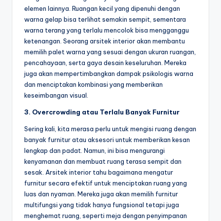
elemen lainnya. Ruangan kecil yang dipenuhi dengan
warna gelap bisa terlihat semakin sempit, sementara
warna terang yang terlalu mencolok bisa mengganggu
ketenangan. Seorang arsitek interior akan membantu
memilih palet warna yang sesuai dengan ukuran ruangan,
pencahayaan, serta gaya desain keseluruhan. Mereka
juga akan mempertimbangkan dampak psikologis warna
dan menciptakan kombinasi yang memberikan
keseimbangan visual.
3. Overcrowding atau Terlalu Banyak Furnitur
Sering kali, kita merasa perlu untuk mengisi ruang dengan
banyak furnitur atau aksesori untuk memberikan kesan
lengkap dan padat. Namun, ini bisa mengurangi
kenyamanan dan membuat ruang terasa sempit dan
sesak. Arsitek interior tahu bagaimana mengatur
furnitur secara efektif untuk menciptakan ruang yang
luas dan nyaman. Mereka juga akan memilih furnitur
multifungsi yang tidak hanya fungsional tetapi juga
menghemat ruang, seperti meja dengan penyimpanan