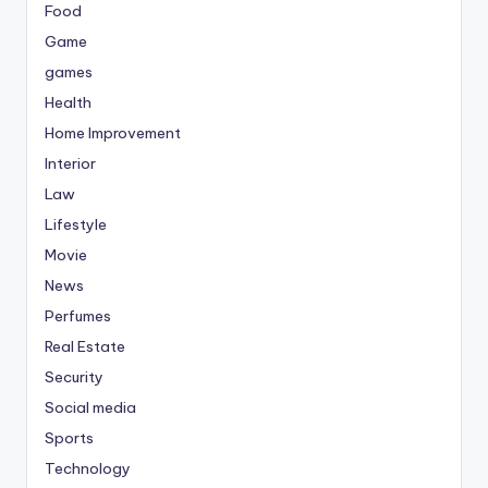
Food
Game
games
Health
Home Improvement
Interior
Law
Lifestyle
Movie
News
Perfumes
Real Estate
Security
Social media
Sports
Technology