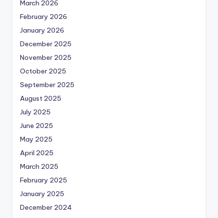
March 2026
February 2026
January 2026
December 2025
November 2025
October 2025
September 2025
August 2025
July 2025
June 2025
May 2025
April 2025
March 2025
February 2025
January 2025
December 2024