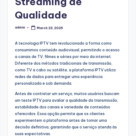
Streaming de
Qualidade
admin
March 23, 2025
Posted
by
A tecnologia IPTV tem revolucionado a forma como
consumimos conteúdo audiovisual, permitindo o acesso
a canais de TV, filmes e séries por meio da internet.
Diferente dos métodos tradicionais de transmissão,
como TV a cabo ou satélite, a plataforma IPTV utiliza
redes de dados para entregar uma experiência
personalizada e sob demanda.
Antes de contratar um serviço, muitos usuários buscam
um teste IPTV para avaliar a qualidade da transmissão,
estabilidade dos canais e variedade de conteúdos
oferecidos. Essa opção permite que os clientes
experimentem a plataforma antes de tomar uma
decisão definitiva, garantindo que o serviço atenda às
suas expectativas.