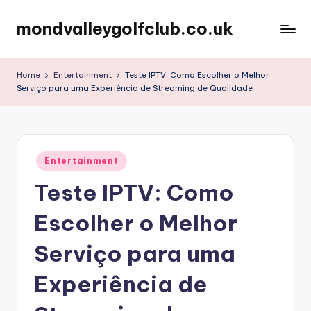
mondvalleygolfclub.co.uk
Skip
to
content
Home
Entertainment
Teste IPTV: Como Escolher o Melhor
Serviço para uma Experiência de Streaming de Qualidade
Posted
Entertainment
in
Teste IPTV: Como
Escolher o Melhor
Serviço para uma
Experiência de