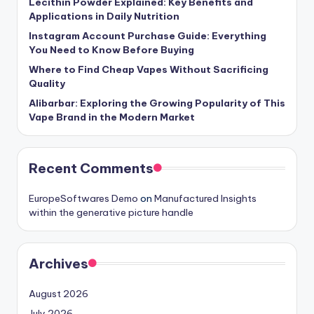
Lecithin Powder Explained: Key Benefits and
Applications in Daily Nutrition
Instagram Account Purchase Guide: Everything
You Need to Know Before Buying
Where to Find Cheap Vapes Without Sacrificing
Quality
Alibarbar: Exploring the Growing Popularity of This
Vape Brand in the Modern Market
Recent Comments
EuropeSoftwares Demo
on
Manufactured Insights
within the generative picture handle
Archives
August 2026
July 2026