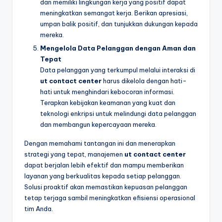
dan memiliki lingkungan kerja yang positif dapat
meningkatkan semangat kerja. Berikan apresiasi,
umpan balik positif, dan tunjukkan dukungan kepada
mereka.
Mengelola Data Pelanggan dengan Aman dan
Tepat
Data pelanggan yang terkumpul melalui interaksi di
ut contact center
harus dikelola dengan hati-
hati untuk menghindari kebocoran informasi.
Terapkan kebijakan keamanan yang kuat dan
teknologi enkripsi untuk melindungi data pelanggan
dan membangun kepercayaan mereka.
Dengan memahami tantangan ini dan menerapkan
strategi yang tepat, manajemen
ut contact center
dapat berjalan lebih efektif dan mampu memberikan
layanan yang berkualitas kepada setiap pelanggan.
Solusi proaktif akan memastikan kepuasan pelanggan
tetap terjaga sambil meningkatkan efisiensi operasional
tim Anda.