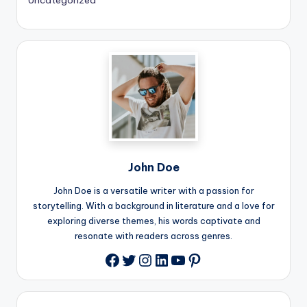
John Doe
John Doe is a versatile writer with a passion for
storytelling. With a background in literature and a love for
exploring diverse themes, his words captivate and
resonate with readers across genres.
Twitter
Instagram
LinkedIn
YouTube
Pinterest
Facebook