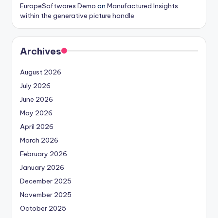
EuropeSoftwares Demo
on
Manufactured Insights
within the generative picture handle
Archives
August 2026
July 2026
June 2026
May 2026
April 2026
March 2026
February 2026
January 2026
December 2025
November 2025
October 2025