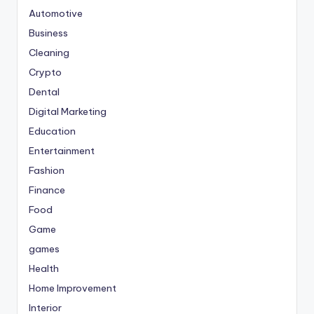
Automotive
Business
Cleaning
Crypto
Dental
Digital Marketing
Education
Entertainment
Fashion
Finance
Food
Game
games
Health
Home Improvement
Interior