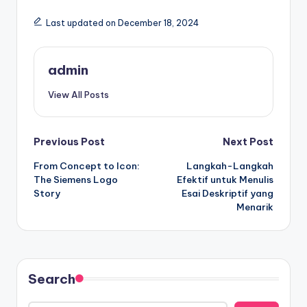
Last updated on December 18, 2024
admin
View All Posts
Post
Previous Post
Next Post
From Concept to Icon:
Langkah-Langkah
navigation
The Siemens Logo
Efektif untuk Menulis
Story
Esai Deskriptif yang
Menarik
Search