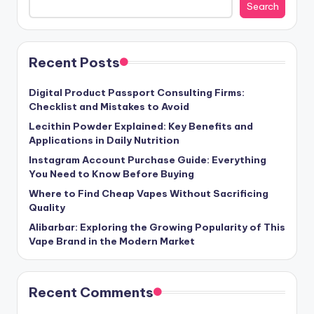
Search
Recent Posts
Digital Product Passport Consulting Firms:
Checklist and Mistakes to Avoid
Lecithin Powder Explained: Key Benefits and
Applications in Daily Nutrition
Instagram Account Purchase Guide: Everything
You Need to Know Before Buying
Where to Find Cheap Vapes Without Sacrificing
Quality
Alibarbar: Exploring the Growing Popularity of This
Vape Brand in the Modern Market
Recent Comments