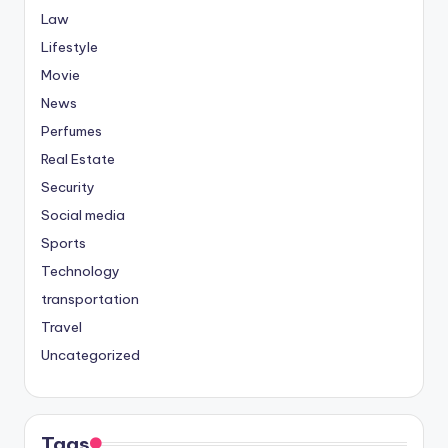
Law
Lifestyle
Movie
News
Perfumes
Real Estate
Security
Social media
Sports
Technology
transportation
Travel
Uncategorized
Tags